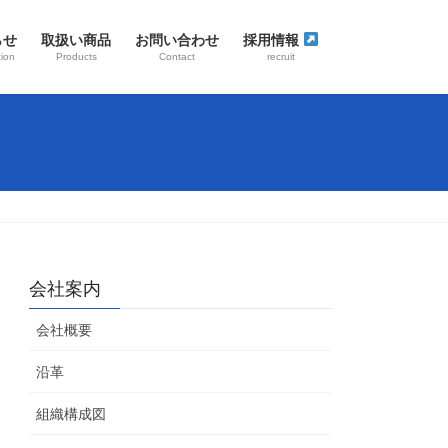
らせ
取扱い商品
お問い合わせ
採用情報
tion
Products
Contact
recruit
会社案内
会社概要
沿革
組織構成図