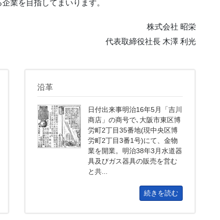
る企業を目指してまいります。
株式会社 昭栄
代表取締役社長 木澤 利光
沿革
日付出来事明治16年5月「吉川
商店」の商号で､大阪市東区博
労町2丁目35番地(現中央区博
労町2丁目3番1号)にて、金物
業を開業。明治38年3月水道器
具及びガス器具の販売を営む
と共...
続きを読む