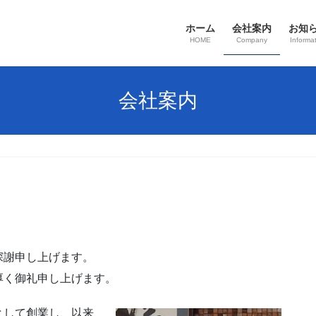
ホーム
会社案内
お知
HOME
Company
Informa
会社案内
深謝申し上げます。
厚く御礼申し上げます。
業として創業し、以来