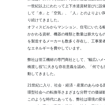
一世紀以上にわたって上下水道資材並びに設
して「水」と「空気」、「人」とのよりよい
り続けてきました。
オフィスビルからマンション、住宅にいたる
かかわる資材、機器の種類と数量は膨大なも
を製造するメーカーも数多く存在し、工事業
なエネルギーを費やしています。
弊社は管工機材の専門商社として、”幅広いメ
橋渡し役”に大きな存在意義を認め、「何でも
動してきました。
21世紀に入り、社会・経済・産業のあらゆる
環型社会への転換等さまざまな分野での価値
このような時代にあっても、弊社は環境の変