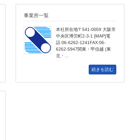
事業所一覧
本社所在地〒541-0059 大阪市
中央区博労町2-3-1 [MAP]電
話:06-6262-1241FAX:06-
6262-5947関東・甲信越 (東
北・...
続きを読む